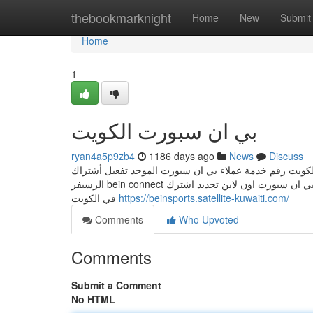
Home
thebookmarknight
Home
New
Submit
Home
1
بي ان سبورت الكويت
ryan4a5p9zb4
1186 days ago
News
Discuss
تجديد اشتراك بي ان سبورت الكويت رقم خدمة عملاء بي ان سبورت الموحد تفعيل أشتراك bein
الرسيفر bein connect بي ان سبورت الكويت رقم خدمة عملاء بي ان سبورت اون لاين تجديد اشترك bein sport kuwait بامكانك تجديد بين سبورت
في الكويت
https://beinsports.satellite-kuwaiti.com/
Comments
Who Upvoted
Comments
Submit a Comment
No HTML