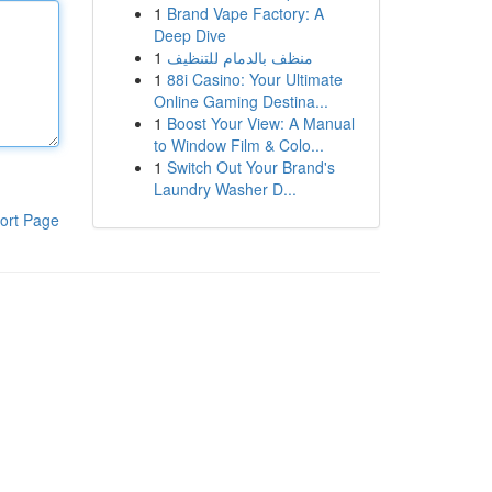
1
Brand Vape Factory: A
Deep Dive
1
منظف بالدمام للتنظيف
1
88i Casino: Your Ultimate
Online Gaming Destina...
1
Boost Your View: A Manual
to Window Film & Colo...
1
Switch Out Your Brand's
Laundry Washer D...
ort Page