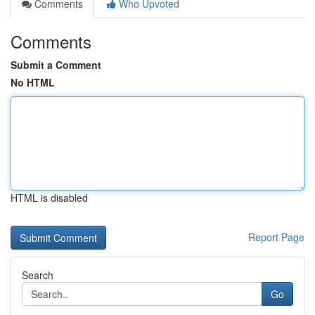
Comments
Who Upvoted
Comments
Submit a Comment
No HTML
HTML is disabled
Report Page
Search
Go