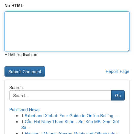
No HTML
HTML is disabled
Report Page
Search
Go
Published News
1
8xbet and Xtabet: Your Guide to Online Betting ...
1
Cầu Hai Nháy Tham Khảo - Soi Kép MB: Xem Xét
Sâ...
1
Heavenly Mages: Sacred Magic and Otherworldly