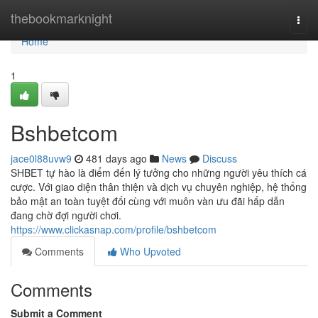
Home
thebookmarknight
Togg
navi
Home
1
Bshbetcom
jace0l88uvw9
481 days ago
News
Discuss
SHBET tự hào là điểm đến lý tưởng cho những người yêu thích cá
cược. Với giao diện thân thiện và dịch vụ chuyên nghiệp, hệ thống
bảo mật an toàn tuyệt đối cùng với muôn vàn ưu đãi hấp dẫn
đang chờ đợi người chơi.
https://www.clickasnap.com/profile/bshbetcom
Comments
Who Upvoted
Comments
Submit a Comment