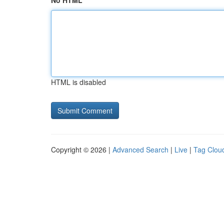
No HTML
HTML is disabled
Copyright © 2026 |
Advanced Search
|
Live
|
Tag Clou