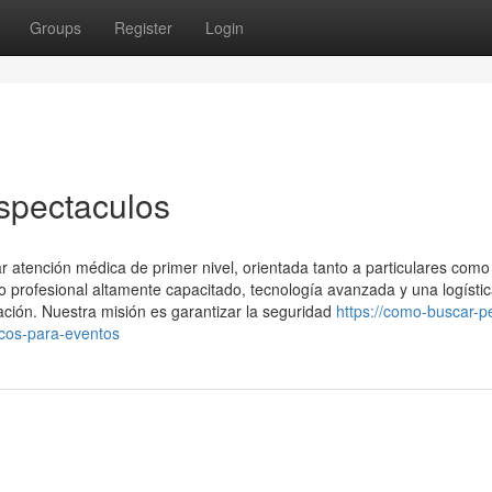
Groups
Register
Login
spectaculos
 atención médica de primer nivel, orientada tanto a particulares como
profesional altamente capacitado, tecnología avanzada y una logísti
ación. Nuestra misión es garantizar la seguridad
https://como-buscar-p
cos-para-eventos