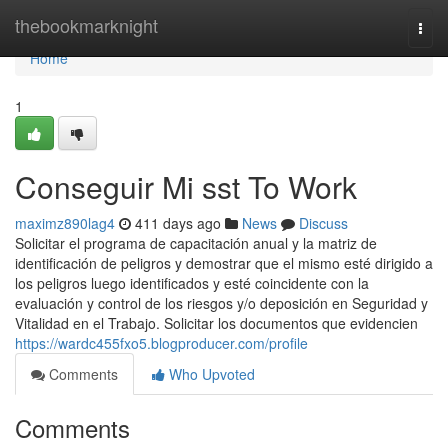
Home
thebookmarknight
Togg
navi
Home
1
Conseguir Mi sst To Work
maximz890lag4
411 days ago
News
Discuss
Solicitar el programa de capacitación anual y la matriz de
identificación de peligros y demostrar que el mismo esté dirigido a
los peligros luego identificados y esté coincidente con la
evaluación y control de los riesgos y/o deposición en Seguridad y
Vitalidad en el Trabajo. Solicitar los documentos que evidencien
https://wardc455fxo5.blogproducer.com/profile
Comments
Who Upvoted
Comments