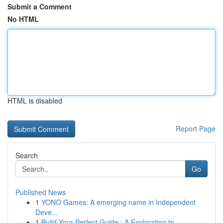
Submit a Comment
No HTML
HTML is disabled
Report Page
Search
Go
Published News
1
YONO Games: A emerging name in Independent
Deve...
1
Build Your Perfect Guide : A Exploration to...