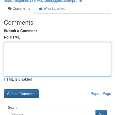
https://eugeneb333cwp7.59bloggers.com/profile
Comments
Who Upvoted
Comments
Submit a Comment
No HTML
HTML is disabled
Report Page
Search
Go