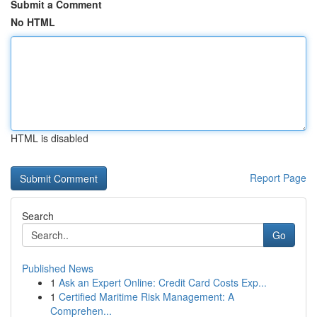
Submit a Comment
No HTML
HTML is disabled
Report Page
Search
Go
Published News
1
Ask an Expert Online: Credit Card Costs Exp...
1
Certified Maritime Risk Management: A
Comprehen...