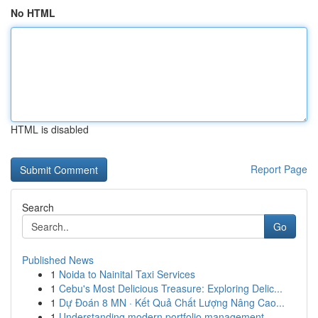
No HTML
HTML is disabled
Report Page
Search
Go
Published News
1
Noida to Nainital Taxi Services
1
Cebu's Most Delicious Treasure: Exploring Delic...
1
Dự Đoán 8 MN · Kết Quả Chất Lượng Nâng Cao...
1
Understanding modern portfolio management