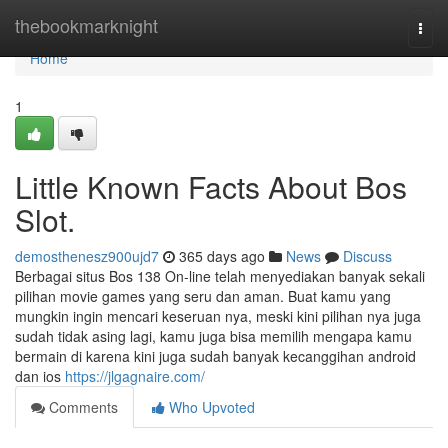
Home
thebookmarknight
Togg
navi
Home
1
Little Known Facts About Bos
Slot.
demosthenesz900ujd7
365 days ago
News
Discuss
Berbagai situs Bos 138 On-line telah menyediakan banyak sekali
pilihan movie games yang seru dan aman. Buat kamu yang
mungkin ingin mencari keseruan nya, meski kini pilihan nya juga
sudah tidak asing lagi, kamu juga bisa memilih mengapa kamu
bermain di karena kini juga sudah banyak kecanggihan android
dan ios
https://jlgagnaire.com/
Comments
Who Upvoted