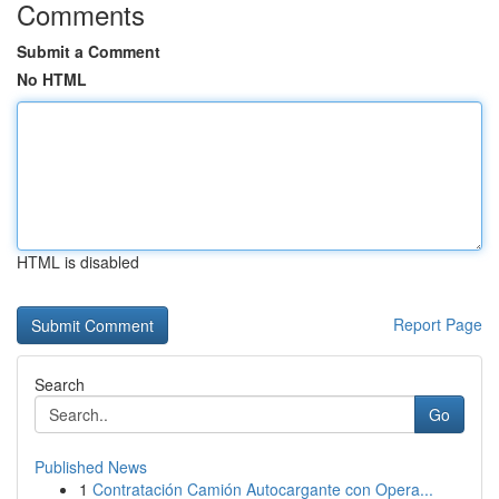
Comments
Submit a Comment
No HTML
HTML is disabled
Report Page
Search
Go
Published News
1
Contratación Camión Autocargante con Opera...