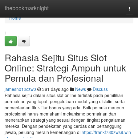
Home
thebookmarknight
Togg
navi
Home
1
Rahasia Sejitu Situs Slot
Online: Strategi Ampuh untuk
Pemula dan Profesional
jamesn012czw0
361 days ago
News
Discuss
Rahasia sejitu dalam situs slot online terletak pada pemilihan
permainan yang tepat, pengelolaan modal yang disiplin, serta
pemanfaatan fitur-fitur bonus yang ada. Baik pemula maupun
profesional harus memahami mekanisme permainan dan
menerapkan strategi yang sesuai dengan tingkat pengalaman
mereka. Dengan pendekatan yang cerdas dan bertanggung
jawab, peluang meraih kemenangan di
https://frankf780zws9.win-