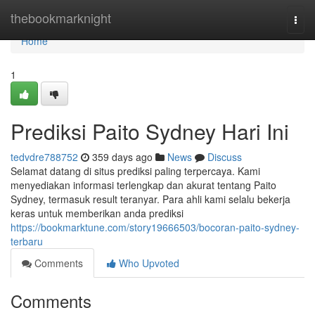
Home
thebookmarknight
Togg
navi
Home
1
Prediksi Paito Sydney Hari Ini
tedvdre788752
359 days ago
News
Discuss
Selamat datang di situs prediksi paling terpercaya. Kami
menyediakan informasi terlengkap dan akurat tentang Paito
Sydney, termasuk result teranyar. Para ahli kami selalu bekerja
keras untuk memberikan anda prediksi
https://bookmarktune.com/story19666503/bocoran-paito-sydney-
terbaru
Comments
Who Upvoted
Comments