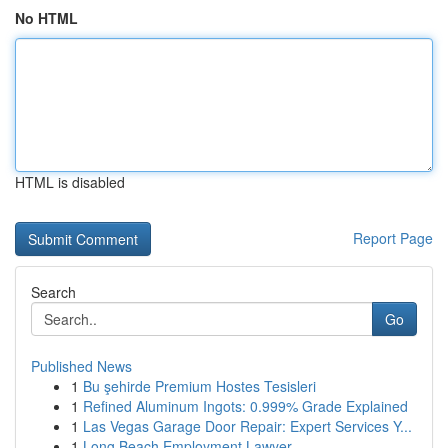
No HTML
HTML is disabled
Report Page
Search
Go
Published News
1
Bu şehirde Premium Hostes Tesisleri
1
Refined Aluminum Ingots: 0.999% Grade Explained
1
Las Vegas Garage Door Repair: Expert Services Y...
1
Long Beach Employment Lawyer