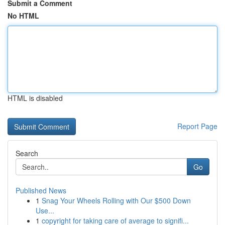
Submit a Comment
No HTML
HTML is disabled
Report Page
Search
Go
Published News
1
Snag Your Wheels Rolling with Our $500 Down
Use...
1
copyright for taking care of average to signifi...