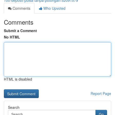
100-deposit-pulsa-tanpa-potongan-52091579
Comments
Who Upvoted
Comments
Submit a Comment
No HTML
HTML is disabled
Report Page
Search
Go