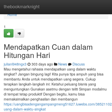
Home
thebookmarknight
Home
1
Mendapatkan Cuan dalam
Hitungan Hari
julianl948ngx3
303 days ago
News
Discuss
Mau mengetahui rahasia mendapatkan uang dalam waktu
singkat? Jangan bingung lagi! Kita punya tips ampuh yang bisa
membantu Anda untuk mendapatkan uang segera. Cukup
terapkan langkah-langkah ini: Ketahui peluang bisnis yang
menguntungkan Gunakan asetmu dengan teliti Simpan modalmu
di tempat tetap produktif Dengan begitu, kamu bisa
memaksimalkan penghasilan dan membangun
https://uangbisadengangampangmeng51627.luwebs.com/38521102
uang-dalam-waktu-singkat