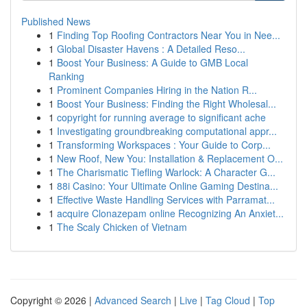
Published News
1
Finding Top Roofing Contractors Near You in Nee...
1
Global Disaster Havens : A Detailed Reso...
1
Boost Your Business: A Guide to GMB Local
Ranking
1
Prominent Companies Hiring in the Nation R...
1
Boost Your Business: Finding the Right Wholesal...
1
copyright for running average to significant ache
1
Investigating groundbreaking computational appr...
1
Transforming Workspaces : Your Guide to Corp...
1
New Roof, New You: Installation & Replacement O...
1
The Charismatic Tiefling Warlock: A Character G...
1
88i Casino: Your Ultimate Online Gaming Destina...
1
Effective Waste Handling Services with Parramat...
1
acquire Clonazepam online Recognizing An Anxiet...
1
The Scaly Chicken of Vietnam
Copyright © 2026 |
Advanced Search
|
Live
|
Tag Cloud
|
Top