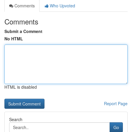
Comments
Who Upvoted
Comments
Submit a Comment
No HTML
HTML is disabled
Report Page
Search
Go