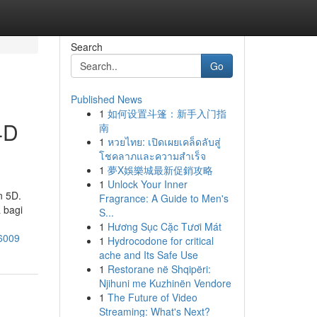
Search
Go
Published News
1
如何设置斗篷：新手入门指
4D
南
1
หวยไทย: เปิดเผยเคล็ดลับสู่
โชคลาภและความสำเร็จ
1
夢X娛樂城最新促銷攻略
1
Unlock Your Inner
n 5D.
Fragrance: A Guide to Men's
 bagi
S...
1
Hương Sục Cặc Tươi Mát
26009
1
Hydrocodone for critical
ache and Its Safe Use
1
Restorane në Shqipëri:
Njihuni me Kuzhinën Vendore
1
The Future of Video
Streaming: What's Next?