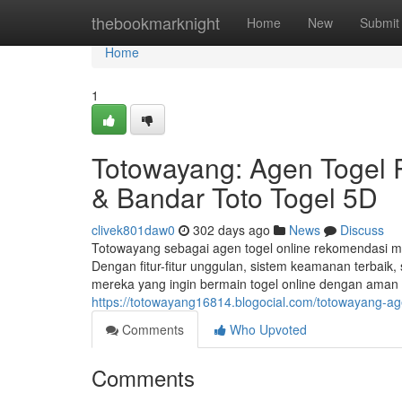
Home
thebookmarknight
Home
New
Submit
Home
1
Totowayang: Agen Togel 
& Bandar Toto Togel 5D
clivek801daw0
302 days ago
News
Discuss
Totowayang sebagai agen togel online rekomendasi m
Dengan fitur-fitur unggulan, sistem keamanan terbaik,
mereka yang ingin bermain togel online dengan aman
https://totowayang16814.blogocial.com/totowayang-ag
Comments
Who Upvoted
Comments