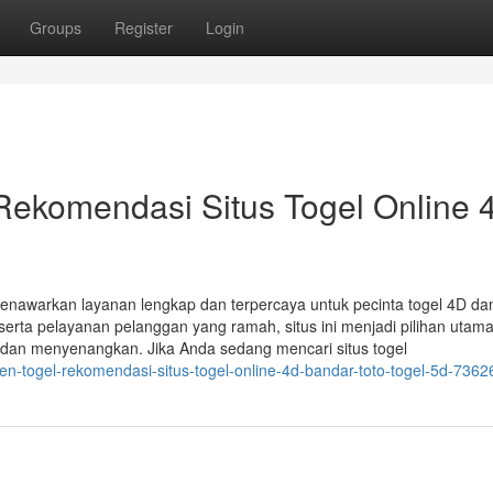
Groups
Register
Login
Rekomendasi Situs Togel Online 
enawarkan layanan lengkap dan terpercaya untuk pecinta togel 4D da
 serta pelayanan pelanggan yang ramah, situs ini menjadi pilihan utama
 dan menyenangkan. Jika Anda sedang mencari situs togel
en-togel-rekomendasi-situs-togel-online-4d-bandar-toto-togel-5d-736