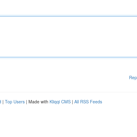
Rep
d
|
Top Users
| Made with
Kliqqi CMS
|
All RSS Feeds