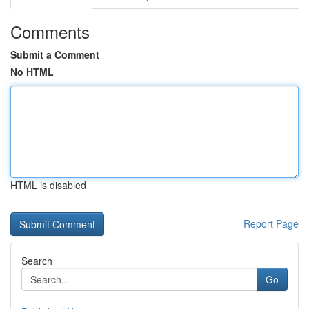
Comments
Submit a Comment
No HTML
HTML is disabled
Report Page
Search
Go