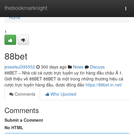
Home
thebookmarknight
Togg
navi
Home
1
88bet
jesselsul395552
300 days ago
News
Discuss
88BET – Nhà cái cá cược trực tuyến uy tín hàng đầu châu Á 1.
Giới thiệu về 88BET 88BET là một trong những thương hiệu cá
cược trực tuyến hàng đầu, được đông đảo
https://88bet.in.net/
Comments
Who Upvoted
Comments
Submit a Comment
No HTML