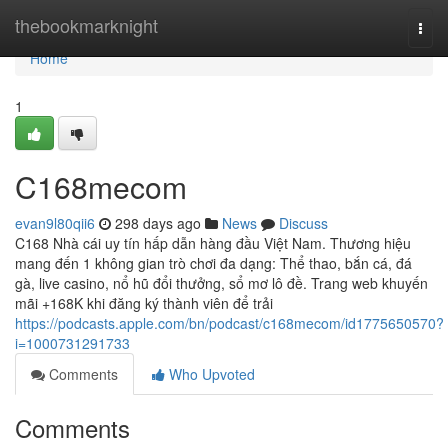
Home
thebookmarknight
Togg
navi
Home
1
C168mecom
evan9l80qii6
298 days ago
News
Discuss
C168 Nhà cái uy tín hấp dẫn hàng đầu Việt Nam. Thương hiệu
mang đến 1 không gian trò chơi đa dạng: Thể thao, bắn cá, đá
gà, live casino, nổ hũ đổi thưởng, sổ mơ lô đề. Trang web khuyến
mãi +168K khi đăng ký thành viên để trải
https://podcasts.apple.com/bn/podcast/c168mecom/id1775650570?
i=1000731291733
Comments
Who Upvoted
Comments