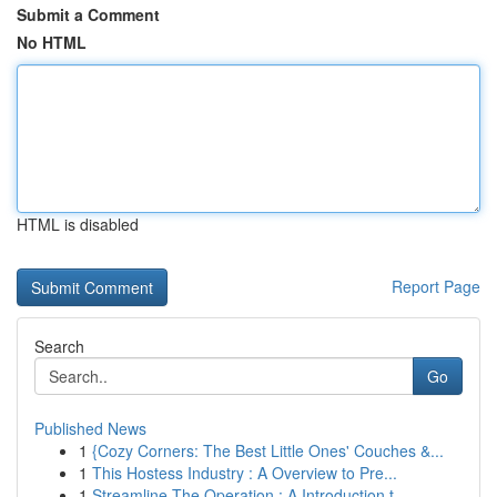
Submit a Comment
No HTML
HTML is disabled
Report Page
Search
Go
Published News
1
{Cozy Corners: The Best Little Ones' Couches &...
1
This Hostess Industry : A Overview to Pre...
1
Streamline The Operation : A Introduction t...