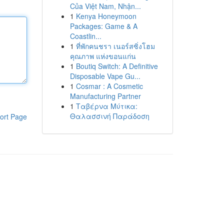
Của Việt Nam, Nhận...
1
Kenya Honeymoon
Packages: Game & A
Coastlin...
1
ที่พักคนชรา เนอร์สซิ่งโฮม
คุณภาพ แห่งขอนแก่น
1
Boutiq Switch: A Definitive
Disposable Vape Gu...
1
Cosmar : A Cosmetic
Manufacturing Partner
1
Ταβέρνα Μύτικα:
Θαλασσινή Παράδοση
ort Page