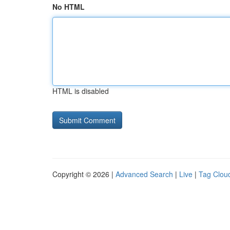
No HTML
HTML is disabled
Copyright © 2026 |
Advanced Search
|
Live
|
Tag Clou