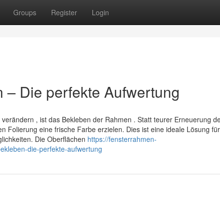
Groups
Register
Login
 – Die perfekte Aufwertung
u verändern , ist das Bekleben der Rahmen . Statt teurer Erneuerung d
n Folierung eine frische Farbe erzielen. Dies ist eine ideale Lösung für
lichkeiten. Die Oberflächen
https://fensterrahmen-
ekleben-die-perfekte-aufwertung