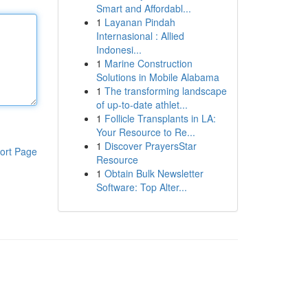
Smart and Affordabl...
1
Layanan Pindah
Internasional : Allied
Indonesi...
1
Marine Construction
Solutions in Mobile Alabama
1
The transforming landscape
of up-to-date athlet...
1
Follicle Transplants in LA:
Your Resource to Re...
1
Discover PrayersStar
ort Page
Resource
1
Obtain Bulk Newsletter
Software: Top Alter...