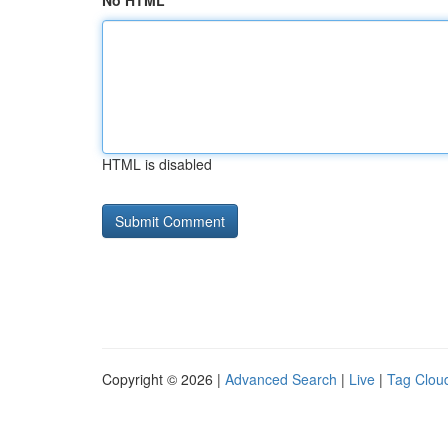
No HTML
HTML is disabled
Copyright © 2026 |
Advanced Search
|
Live
|
Tag Clou