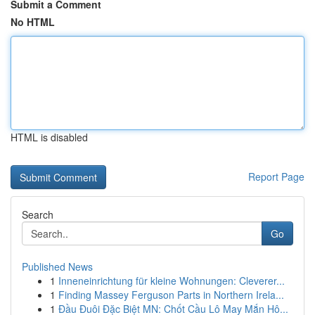
Submit a Comment
No HTML
HTML is disabled
Report Page
Search
Go
Published News
1
Inneneinrichtung für kleine Wohnungen: Cleverer...
1
Finding Massey Ferguson Parts in Northern Irela...
1
Đầu Đuôi Đặc Biệt MN: Chốt Cầu Lô May Mắn Hô...