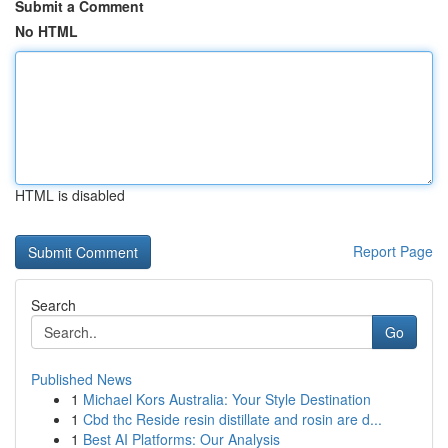
Submit a Comment
No HTML
HTML is disabled
Report Page
Search
Go
Published News
1
Michael Kors Australia: Your Style Destination
1
Cbd thc Reside resin distillate and rosin are d...
1
Best AI Platforms: Our Analysis