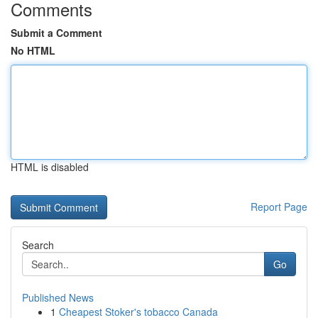
Comments
Submit a Comment
No HTML
HTML is disabled
Report Page
Search
Go
Published News
1
Cheapest Stoker's tobacco Canada