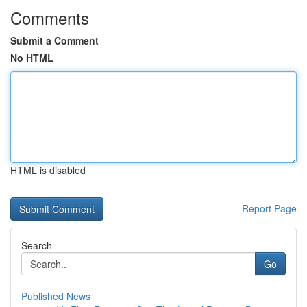
Comments
Submit a Comment
No HTML
HTML is disabled
Report Page
Search
Go
Published News