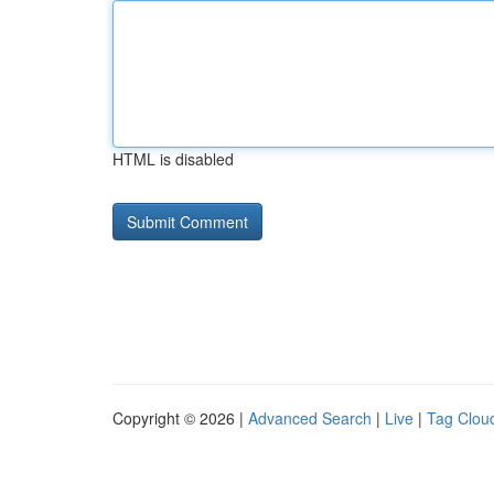
HTML is disabled
Copyright © 2026 |
Advanced Search
|
Live
|
Tag Clou