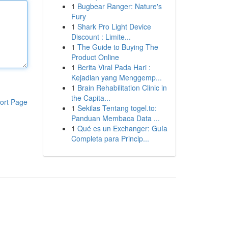
1
Bugbear Ranger: Nature's
Fury
1
Shark Pro Light Device
Discount : Limite...
1
The Guide to Buying The
Product Online
1
Berita Viral Pada Hari :
Kejadian yang Menggemp...
1
Brain Rehabilitation Clinic in
the Capita...
ort Page
1
Sekilas Tentang togel.to:
Panduan Membaca Data ...
1
Qué es un Exchanger: Guía
Completa para Princip...