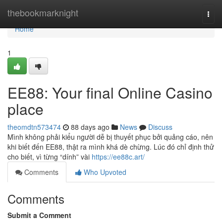
Home
thebookmarknight
Togg
navi
Home
1
EE88: Your final Online Casino
place
theomdtn573474
88 days ago
News
Discuss
Mình không phải kiểu người dễ bị thuyết phục bởi quảng cáo, nên
khi biết đến EE88, thật ra mình khá dè chừng. Lúc đó chỉ định thử
cho biết, vì từng “dính” vài
https://ee88c.art/
Comments
Who Upvoted
Comments
Submit a Comment