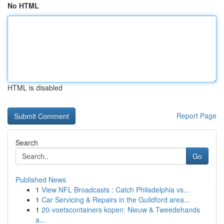
No HTML
HTML is disabled
Report Page
Search
Go
Published News
1
View NFL Broadcasts : Catch Philadelphia vs...
1
Car Servicing & Repairs in the Guildford area...
1
20-voetscontainers kopen: Nieuw & Tweedehands
a...