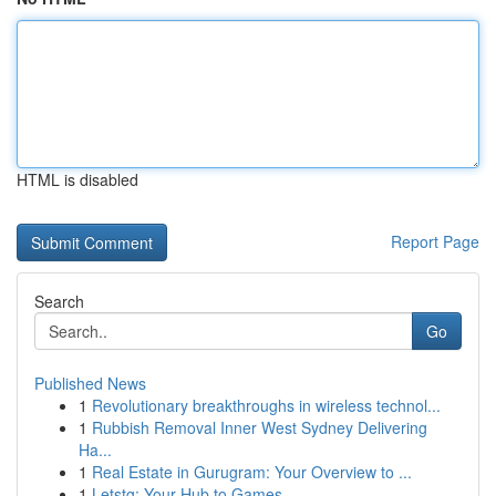
HTML is disabled
Report Page
Search
Go
Published News
1
Revolutionary breakthroughs in wireless technol...
1
Rubbish Removal Inner West Sydney Delivering
Ha...
1
Real Estate in Gurugram: Your Overview to ...
1
Letstg: Your Hub to Games