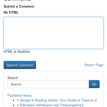
Submit a Comment
No HTML
HTML is disabled
Report Page
Search
Go
Published News
1
Slough & Reading Hotels: Your Guide to Thames V...
1
Ratudepo: Kehidupan dan Perjuangannya