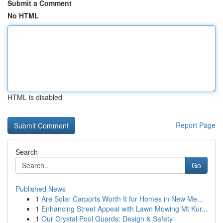
Submit a Comment
No HTML
HTML is disabled
Report Page
Search
Go
Published News
1
Are Solar Carports Worth It for Homes in New Me...
1
Enhancing Street Appeal with Lawn Mowing Mt Kur...
1
Our Crystal Pool Guards: Design & Safety