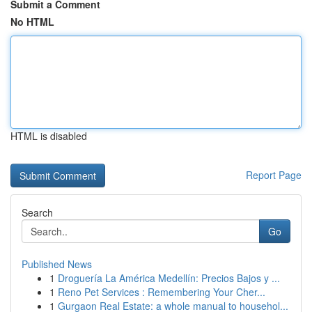
Submit a Comment
No HTML
HTML is disabled
Report Page
Search
Go
Published News
1
Droguería La América Medellín: Precios Bajos y ...
1
Reno Pet Services : Remembering Your Cher...
1
Gurgaon Real Estate: a whole manual to househol...