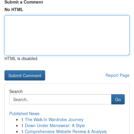
Submit a Comment
No HTML
HTML is disabled
Report Page
Search
Go
Published News
1
The Walk-In Wardrobe Journey
1
Down Under Menswear: A Style
1
Comprehensive Website Review & Analysis