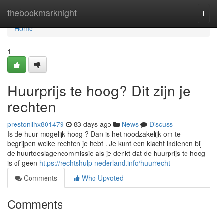
Home
thebookmarknight
Togg
navi
Home
1
Huurprijs te hoog? Dit zijn je
rechten
prestonllhx801479
83 days ago
News
Discuss
Is de huur mogelijk hoog ? Dan is het noodzakelijk om te
begrijpen welke rechten je hebt . Je kunt een klacht indienen bij
de huurtoeslagencommissie als je denkt dat de huurprijs te hoog
is of geen
https://rechtshulp-nederland.info/huurrecht
Comments
Who Upvoted
Comments