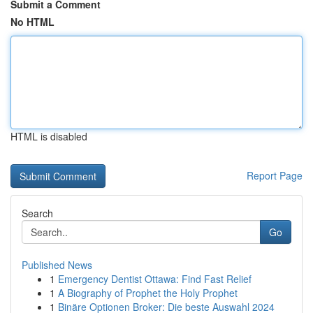
Submit a Comment
No HTML
HTML is disabled
Report Page
Search
Go
Published News
1
Emergency Dentist Ottawa: Find Fast Relief
1
A Biography of Prophet the Holy Prophet
1
Binäre Optionen Broker: Die beste Auswahl 2024