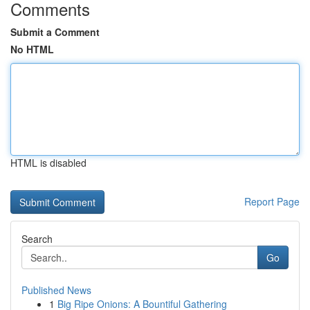
Comments
Submit a Comment
No HTML
HTML is disabled
Report Page
Search
Go
Published News
1
Big Ripe Onions: A Bountiful Gathering