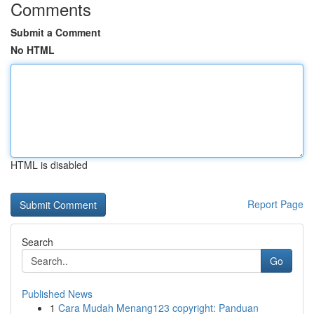
Comments
Submit a Comment
No HTML
HTML is disabled
Report Page
Search
Go
Published News
1
Cara Mudah Menang123 copyright: Panduan