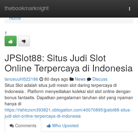
Home
thebookmarknight
Togg
navi
Home
1
JPSlot88: Situs Judi Slot
Online Terpercaya di Indonesia
lanceuuhi522186
80 days ago
News
Discuss
Situs Slot adalah situs judi mesin slot daring terpercaya di
Indonesia . Platform menyediakan koleksi slot slot online dengan
bonus fantastis. Dapatkan pengalaman taruhan slot yang nyaman
hanya di
https://rishiczxm393821.oblogation.com/40070895/jpslot88-situs-
judi-slot-online-terpercaya-di-indonesia
Comments
Who Upvoted