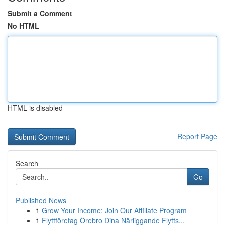
Submit a Comment
No HTML
HTML is disabled
Report Page
Search
Go
Published News
1
Grow Your Income: Join Our Affiliate Program
1
Flyttföretag Örebro Dina Närliggande Flytts...