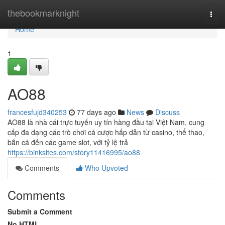
Home
thebookmarknight
Togg
navi
Home
1
AO88
francesfujd340253
77 days ago
News
Discuss
AO88 là nhà cái trực tuyến uy tín hàng đầu tại Việt Nam, cung
cấp đa dạng các trò chơi cá cược hấp dẫn từ casino, thể thao,
bắn cá đến các game slot, với tỷ lệ trả
https://binksites.com/story11416995/ao88
Comments
Who Upvoted
Comments
Submit a Comment
No HTML