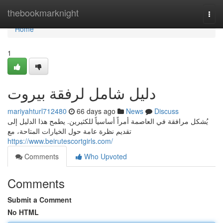
Home
thebookmarknight
Togg
navi
Home
1
دليل شامل لرفقة بيروت
mariyahturl712480
66 days ago
News
Discuss
يُشكل مرافقة في العاصمة أمراً أساسياً للكثيرين. يطمح هذا الدليل إلى
تقديم نظرة عامة حول الخيارات المتاحة، مع
https://www.beirutescortgirls.com/
Comments
Who Upvoted
Comments
Submit a Comment
No HTML