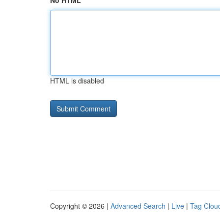
No HTML
HTML is disabled
Copyright © 2026 |
Advanced Search
|
Live
|
Tag Clou