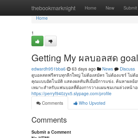
Home
thebookmarknight
Home
New
Submit
Home
1
Getting My ผลบอลสด goal
edwardh951bba6
63 days ago
News
Discuss
ดูบอลสดฟรีครบทุกลีกใหญ่ ไม่ต้องสมัคร ไม่ต้องแชร์ ไม่ต
คุณแบบอัตโนมัติ แสดงผลทันทีเมื่อมีการแข่ง. ค้นหาผลย้อนห
เหมาะสำหรับแฟนบอลที่ต้องการวางแผนชมเกมล่วงหน้าอย่าง
https://perryf940zyx5.slypage.com/profile
Comments
Who Upvoted
Comments
Submit a Comment