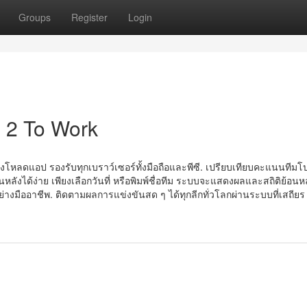
Groups
Register
Login
 2 To Work
้องโหลดแอป รองรับทุกเบราว์เซอร์ทั้งมือถือและพีซี. เปรียบเทียบคะแนนทีม
ลังได้ง่าย เพียงเลือกวันที่ หรือพิมพ์ชื่อทีม ระบบจะแสดงผลและสถิติย้อนหล
มืออาชีพ. ติดตามผลการแข่งขันสด ๆ ได้ทุกลีกทั่วโลกผ่านระบบที่เสถียร ใ