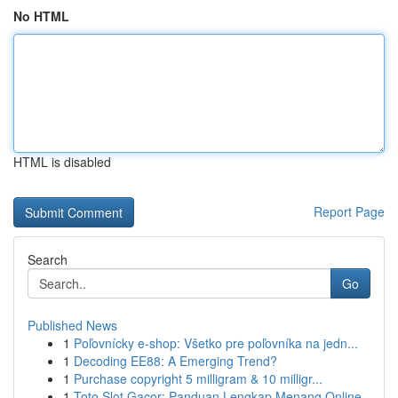
No HTML
HTML is disabled
Report Page
Search
Go
Published News
1
Poľovnícky e-shop: Všetko pre poľovníka na jedn...
1
Decoding EE88: A Emerging Trend?
1
Purchase copyright 5 milligram & 10 milligr...
1
Toto Slot Gacor: Panduan Lengkap Menang Online