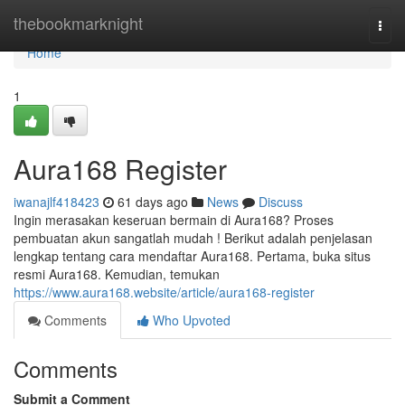
Home
thebookmarknight
Togg
navi
Home
1
Aura168 Register
iwanajlf418423
61 days ago
News
Discuss
Ingin merasakan keseruan bermain di Aura168? Proses
pembuatan akun sangatlah mudah ! Berikut adalah penjelasan
lengkap tentang cara mendaftar Aura168. Pertama, buka situs
resmi Aura168. Kemudian, temukan
https://www.aura168.website/article/aura168-register
Comments
Who Upvoted
Comments
Submit a Comment