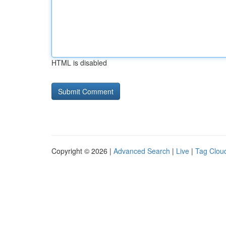
HTML is disabled
Copyright © 2026 |
Advanced Search
|
Live
|
Tag Clou