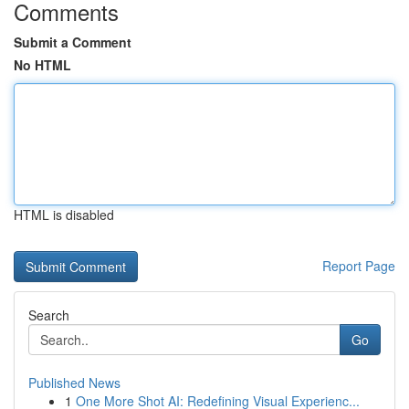
Comments
Submit a Comment
No HTML
HTML is disabled
Report Page
Search
Go
Published News
1
One More Shot AI: Redefining Visual Experienc...