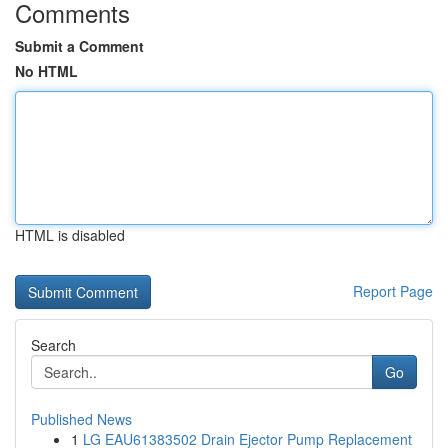
Comments
Submit a Comment
No HTML
HTML is disabled
Report Page
Search
Go
Published News
1
LG EAU61383502 Drain Ejector Pump Replacement