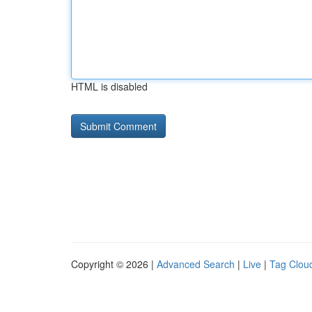
HTML is disabled
Copyright © 2026 |
Advanced Search
|
Live
|
Tag Clou