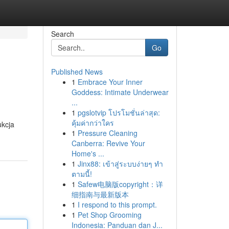
Search
Go
Published News
1
Embrace Your Inner
Goddess: Intimate Underwear
...
1
pgslotvip โปรโมชั่นล่าสุด:
คุ้มค่ากว่าใคร
ukcja
1
Pressure Cleaning
Canberra: Revive Your
Home's ...
1
Jinx88: เข้าสู่ระบบง่ายๆ ทำ
ตามนี้!
1
Safew电脑版copyright：详
细指南与最新版本
1
I respond to this prompt.
1
Pet Shop Grooming
Indonesia: Panduan dan J...