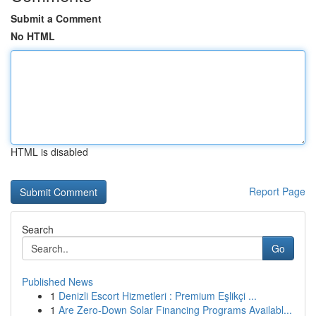
Submit a Comment
No HTML
HTML is disabled
Report Page
Search
Go
Published News
1
Denizli Escort Hizmetleri : Premium Eşlikçi ...
1
Are Zero-Down Solar Financing Programs Availabl...