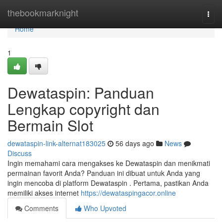
Home
thebookmarknight
Togg
navi
Home
1
Dewataspin: Panduan
Lengkap copyright dan
Bermain Slot
dewataspin-link-alternat183025
56 days ago
News
Discuss
Ingin memahami cara mengakses ke Dewataspin dan menikmati
permainan favorit Anda? Panduan ini dibuat untuk Anda yang
ingin mencoba di platform Dewataspin . Pertama, pastikan Anda
memiliki akses internet
https://dewataspingacor.online
Comments
Who Upvoted