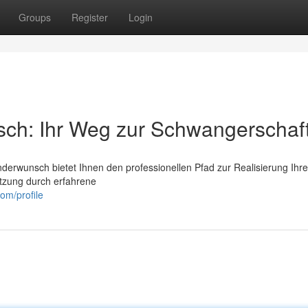
Groups
Register
Login
sch: Ihr Weg zur Schwangerschaf
nderwunsch bietet Ihnen den professionellen Pfad zur Realisierung Ihr
tzung durch erfahrene
om/profile