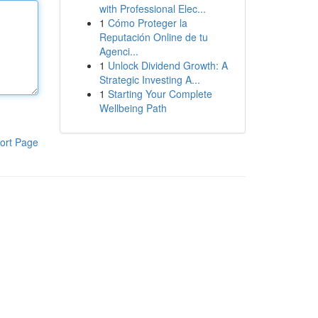
with Professional Elec...
1
Cómo Proteger la
Reputación Online de tu
Agenci...
1
Unlock Dividend Growth: A
Strategic Investing A...
1
Starting Your Complete
Wellbeing Path
ort Page