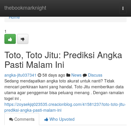
Home
thebookmarknight
Togg
navi
Home
1
Toto, Toto Jitu: Prediksi Angka
Pasti Malam Ini
angka-jitu037341
58 days ago
News
Discuss
Sedang mendapatkan angka toto akurat untuk nanti? Tidak
mencari perkiraan kami yang handal. Toto Jitu memberikan data
utama agar penggemar bisa peluang menang . Dengan ramalan
togel ini ,
https://zoyaekjq023535.creacionblog.com/41581237/toto-toto-jitu-
prediksi-angka-pasti-malam-ini
Comments
Who Upvoted