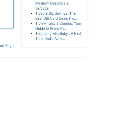
Mesmo? Descubra a
Verdade!
1
Score Big Savings: The
Best Gift Card Deals Rig...
1
View Talay 6 Condos: Your
Guide to Prime Pat...
1
Bonding with Baby : A First-
Time Dad's Activ...
ort Page