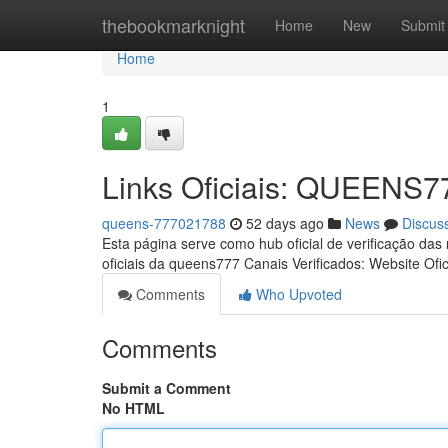
Home
thebookmarknight
Home
New
Submit
Home
1
Links Oficiais: QUEENS7
queens-777021788
52 days ago
News
Discus
Esta página serve como hub oficial de verificação das
oficiais da queens777 Canais Verificados: Website Ofic
Comments
Who Upvoted
Comments
Submit a Comment
No HTML